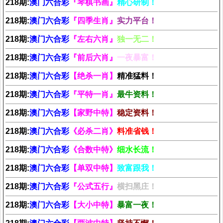
218期:
澳门六合彩
『琴棋书画』
精心研制！
218期:
澳门六合彩
『四季生肖』
实力平台！
218期:
澳门六合彩
『左右六肖』
独一无二！
218期:
澳门六合彩
『前后六肖』
一夜暴富！
218期:
澳门六合彩
【绝杀一肖】
精准猛料！
218期:
澳门六合彩
『平特一肖』
最牛资料！
218期:
澳门六合彩
【家野中特】
稳定资料！
218期:
澳门六合彩
《必杀二肖》
料准省钱！
218期:
澳门六合彩
《合数中特》
细水长流！
218期:
澳门六合彩
【单双中特】
致富跟我！
218期:
澳门六合彩
『公式五行』
横扫黑庄！
218期:
澳门六合彩
【大小中特】
暴富一夜！