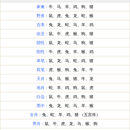
家禽：
牛、马、羊、鸡、狗、猪
野兽：
鼠、虎、兔、龙、蛇、猴
吉美：
兔、龙、蛇、马、羊、鸡
凶丑：
鼠、牛、虎、猴、狗、猪
阴性：
鼠、龙、蛇、马、狗、猪
阳性：
牛、虎、兔、羊、猴、鸡
单笔：
鼠、龙、马、蛇、鸡、猪
双笔：
虎、猴、狗、兔、羊、牛
天肖：
兔、马、猴、猪、牛、龙
地肖：
蛇、羊、鸡、狗、鼠、虎
白边：
鼠、牛、虎、鸡、狗、猪
黑中：
兔、龙、蛇、马、羊、猴
女肖：
兔、蛇、羊、鸡、猪 （五宫肖）
男肖：
鼠、牛、虎、龙、马、猴、狗