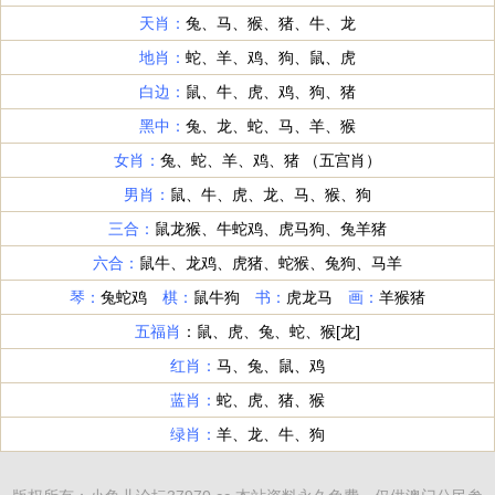
天肖：
兔、马、猴、猪、牛、龙
地肖：
蛇、羊、鸡、狗、鼠、虎
白边：
鼠、牛、虎、鸡、狗、猪
黑中：
兔、龙、蛇、马、羊、猴
女肖：
兔、蛇、羊、鸡、猪 （五宫肖）
男肖：
鼠、牛、虎、龙、马、猴、狗
三合：
鼠龙猴、牛蛇鸡、虎马狗、兔羊猪
六合：
鼠牛、龙鸡、虎猪、蛇猴、兔狗、马羊
琴：
兔蛇鸡
棋：
鼠牛狗
书：
虎龙马
画：
羊猴猪
五福肖
：鼠、虎、兔、蛇、猴[龙]
红肖：
马、兔、鼠、鸡
蓝肖：
蛇、虎、猪、猴
绿肖：
羊、龙、牛、狗